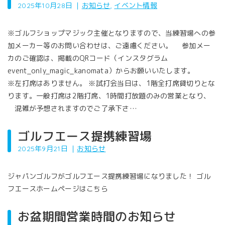
2025年10月28日
｜
お知らせ
,
イベント情報
※ゴルフショップマジック主催となりますので、当練習場への参
加メーカー等のお問い合わせは、ご遠慮ください。 参加メー
カのご確認は、掲載のQRコード（インスタグラム
event_only_magic_kanomata）からお願いいたします。
※左打席はありません。 ※試打会当日は、1階全打席貸切りとな
ります。一般打席は2階打席、1時間打放題のみの営業となり、
混雑が予想されますのでご了承下さ…
ゴルフエース提携練習場
2025年9月21日
｜
お知らせ
ジャパンゴルフがゴルフエース提携練習場になりました！ ゴル
フエースホームページはこちら
お盆期間営業時間のお知らせ