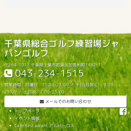
千葉県総合ゴルフ練習場ジャ
パンゴルフ
〒264-0017 千葉県千葉市若葉区加曽利町1482-1
043-234-1515
営業時間 月曜日：11:00-23:00 ／ 平日(月除く)：9:00-
23:00 ／ 土日祝：7:00-23:00
メールでのお問い合わせ
トップページ
イベント情報
Cafe Restaurant アルバトロス