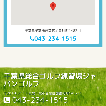
千葉県千葉市若葉区加曽利町1482-1
043-234-1515
千葉県総合ゴルフ練習場ジャ
パンゴルフ
〒264-0017 千葉県千葉市若葉区加曽利町1482-1
043-234-1515